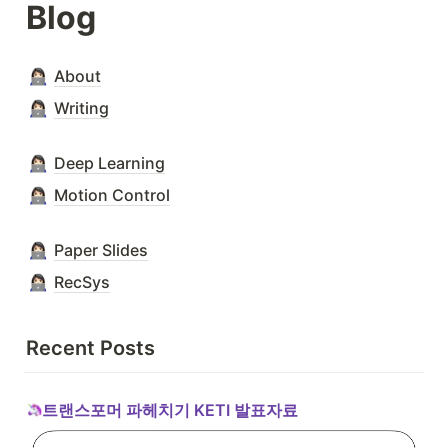
Blog
About
Writing
Deep Learning
Motion Control
Paper Slides
RecSys
Recent Posts
트랜스포머 파헤치기 KETI 발표자료